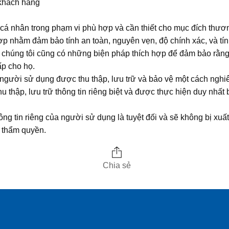
 khách hàng
in cá nhân trong phạm vi phù hợp và cần thiết cho mục đích thư
 hợp nhằm đảm bảo tính an toàn, nguyên vẹn, độ chính xác, và t
 chúng tôi cũng có những biện pháp thích hợp để đảm bảo rằn
ấp cho họ.
a người sử dụng được thu thập, lưu trữ và bảo vệ một cách nghi
u thập, lưu trữ thông tin riêng biệt và được thực hiện duy nhấ
ng tin riêng của người sử dụng là tuyệt đối và sẽ không bị xuất 
 thẩm quyền.
Chia sẻ