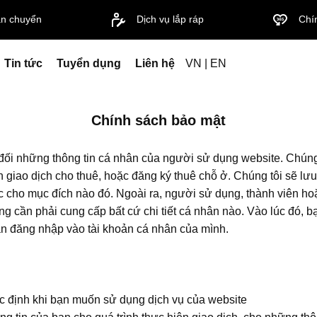
ận chuyển
Dịch vụ lắp ráp
Chí
Tin tức
Tuyển dụng
Liên hệ
VN |
EN
Chính sách bảo mật
ối những thông tin cá nhân của người sử dụng website. Chúng t
ện giao dịch cho thuê, hoặc đăng ký thuê chỗ ở. Chúng tôi sẽ lư
ặc cho mục đích nào đó. Ngoài ra, người sử dụng, thành viên h
ng cần phải cung cấp bất cứ chi tiết cá nhân nào. Vào lúc đó, 
bạn đăng nhập vào tài khoản cá nhân của mình.
ác định khi bạn muốn sử dụng dịch vụ của website