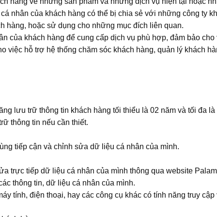
ách hàng về những sản phẩm và những dịch vụ hiện tại hoặc n
 cá nhân của khách hàng có thể bị chia sẻ với những công ty k
ch hàng, hoặc sử dụng cho những mục đích liên quan.
hân của khách hàng để cung cấp dịch vụ phù hợp, đảm bảo cho v
ho việc hỗ trợ hệ thống chăm sóc khách hàng, quản lý khách hà
g lưu trữ thông tin khách hàng tối thiểu là 02 năm và tối đa là
rữ thông tin nếu cần thiết.
ùng tiếp cận và chỉnh sửa dữ liệu cá nhân của mình.
sửa trực tiếp dữ liệu cá nhân của mình thông qua website Pala
ác thông tin, dữ liệu cá nhân của mình.
áy tính, điện thoại, hay các công cụ khác có tính năng truy cập