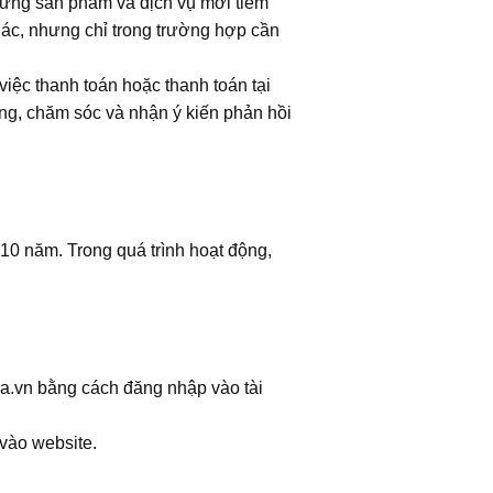
hững sản phẩm và dịch vụ mới tiềm
hác, nhưng chỉ trong trường hợp cần
iệc thanh toán hoặc thanh toán tại
ng, chăm sóc và nhận ý kiến phản hồi
 10 năm. Trong quá trình hoạt động,
ma.vn bằng cách đăng nhập vào tài
 vào website.