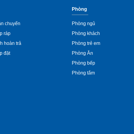
Phòng
ận chuyển
Phòng ngủ
p ráp
Phòng khách
h hoàn trả
Phòng trẻ em
́p đặt
Phòng Ăn
Phòng bếp
Phòng tắm