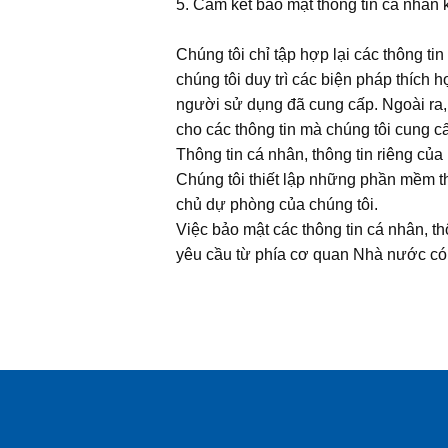
5. Cam kết bảo mật thông tin cá nhân
Chúng tôi chỉ tập hợp lại các thông t
chúng tôi duy trì các biện pháp thích
người sử dụng đã cung cấp. Ngoài ra,
cho các thông tin mà chúng tôi cung c
Thông tin cá nhân, thông tin riêng củ
Chúng tôi thiết lập những phần mềm th
chủ dự phòng của chúng tôi.
Việc bảo mật các thông tin cá nhân, thô
yêu cầu từ phía cơ quan Nhà nước có