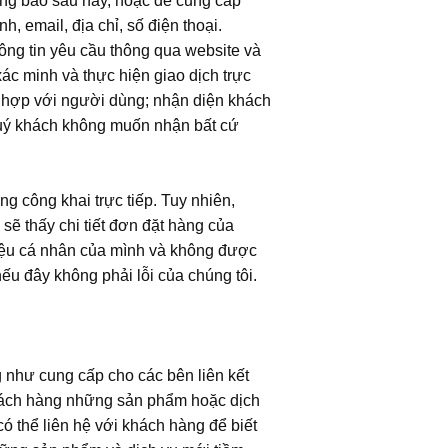
hông báo sau này, hoặc để cung cấp
h, email, địa chỉ, số điện thoại.
ông tin yêu cầu thông qua website và
ác minh và thực hiện giao dịch trực
hù hợp với người dùng; nhận diện khách
 quý khách không muốn nhận bất cứ
g công khai trực tiếp. Tuy nhiên,
sẽ thấy chi tiết đơn đặt hàng của
 liệu cá nhân của mình và không được
nếu đây không phải lỗi của chúng tôi.
 như cung cấp cho các bên liên kết
khách hàng những sản phẩm hoặc dịch
có thể liên hệ với khách hàng để biết