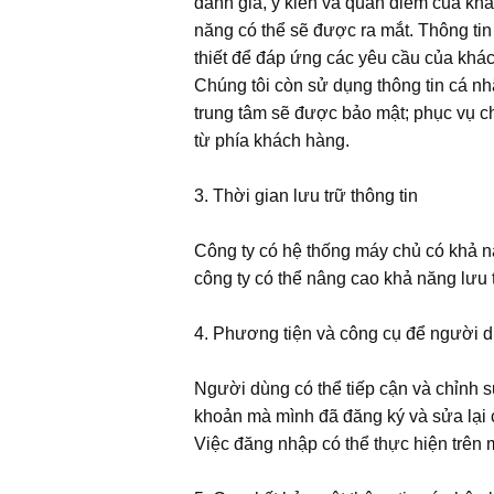
đánh giá, ý kiến và quan điểm của kh
năng có thể sẽ được ra mắt. Thông tin
thiết để đáp ứng các yêu cầu của khá
Chúng tôi còn sử dụng thông tin cá n
trung tâm sẽ được bảo mật; phục vụ c
từ phía khách hàng.
3. Thời gian lưu trữ thông tin
Công ty có hệ thống máy chủ có khả năn
công ty có thể nâng cao khả năng lưu t
4. Phương tiện và công cụ để người d
Người dùng có thể tiếp cận và chỉnh 
khoản mà mình đã đăng ký và sửa lại c
Việc đăng nhập có thể thực hiện trên m