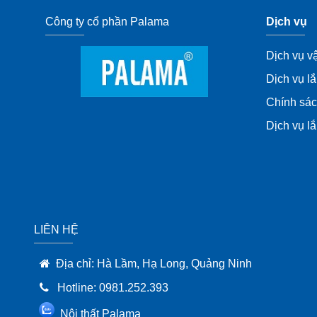
Công ty cổ phần Palama
Dịch vụ
Dịch vụ v
Dịch vụ lắ
Chính sác
Dịch vụ lă
LIÊN HỆ
Địa chỉ: Hà Lầm, Hạ Long, Quảng Ninh
Hotline: 0981.252.393
Nội thất Palama