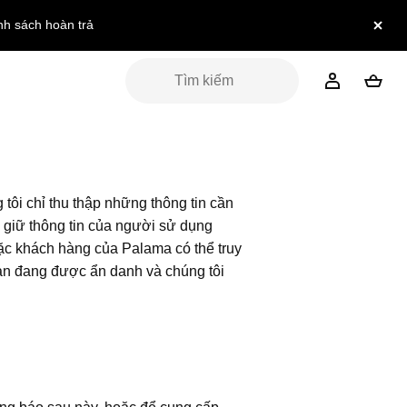
nh sách hoàn trả
ôi chỉ thu thập những thông tin cần
u giữ thông tin của người sử dụng
oặc khách hàng của Palama có thể truy
bạn đang được ẩn danh và chúng tôi