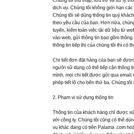
Chúng tôi thu thập, lưu trữ và xử lý t
dịch vụ. Chúng tôi không giới hạn các lo
Chúng tôi sẽ dùng thông tin quý khách
theo yêu cầu của bạn. Hơn nữa, chúng 
tuyến, kiểm toán việc tải dữ liệu từ 
vào web, gửi thông tin bao gồm thông
thông tin tiếp thị của chúng tôi thì có t
Chi tiết đơn đặt hàng của bạn sẽ được 
người sử dụng có thể tiếp cận thông t
mình, mọi chi tiết được gửi qua email
phép tiết lộ cho bên thứ ba. Chúng tôi
2. Phạm vi sử dụng thông tin
Thông tin của khách hàng chỉ được sử
với công ty. Chúng tôi cũng có thể d
vụ khác đang có trên Palama .com hoặc 