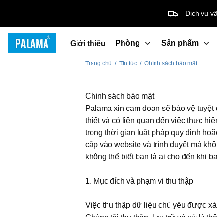
Dịch vụ v
Palama
Phòng
Sản phẩm
Giới thiệu
Trang chủ
/
Tin tức
/
Chính sách bảo mật
Chính sách bảo mật
Palama xin cam đoan sẽ bảo vệ tuyệt đ
thiết và có liên quan đến việc thực hi
trong thời gian luật pháp quy định ho
cập vào website và trình duyệt mà khô
không thể biết bạn là ai cho đến khi 
1. Mục đích và phạm vi thu thập
Việc thu thập dữ liệu chủ yếu được x