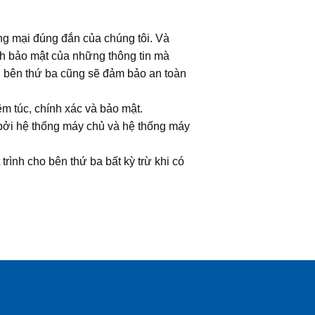
ơng mại đúng đắn của chúng tôi. Và
ính bảo mật của những thông tin mà
g bên thứ ba cũng sẽ đảm bảo an toàn
êm túc, chính xác và bảo mật.
t bởi hệ thống máy chủ và hệ thống máy
trình cho bên thứ ba bất kỳ trừ khi có